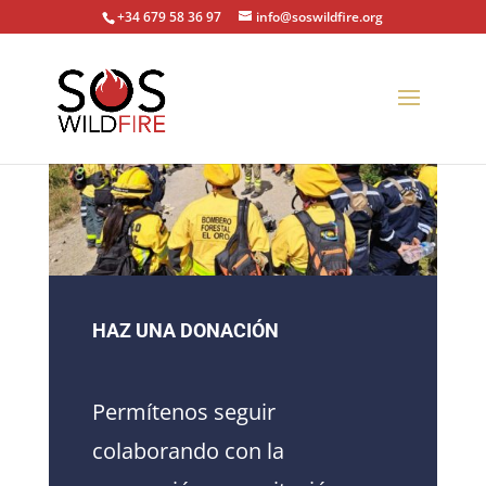
+34 679 58 36 97
info@soswildfire.org
HAZ UNA DONACIÓN
Permítenos seguir
colaborando con la